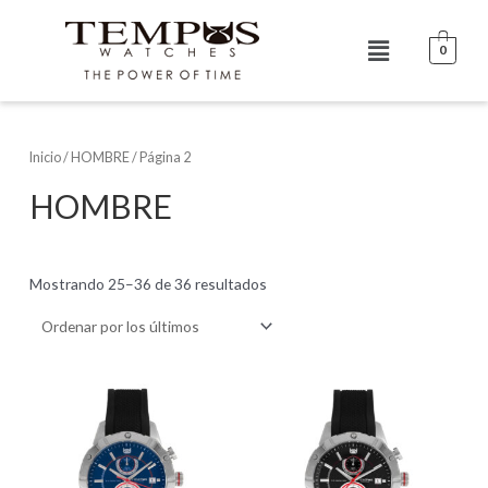
Ir
al
Menú
0
contenido
Inicio
/
HOMBRE
/ Página 2
HOMBRE
Mostrando 25–36 de 36 resultados