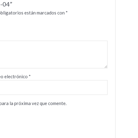
G-04”
bligatorios están marcados con
*
o electrónico
*
para la próxima vez que comente.