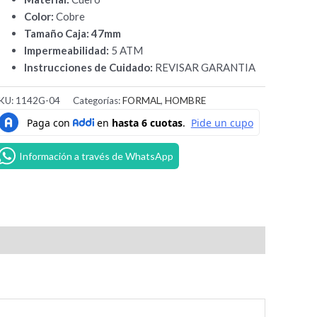
Color:
Cobre
Tamaño Caja: 47mm
Impermeabilidad:
5 ATM
Instrucciones de Cuidado:
REVISAR GARANTIA
KU:
1142G-04
Categorías:
FORMAL
,
HOMBRE
Información a través de WhatsApp