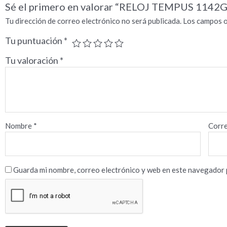
Sé el primero en valorar “RELOJ TEMPUS 1142
Tu dirección de correo electrónico no será publicada.
Los campos o
Tu puntuación
*
Tu valoración
*
Nombre
*
Corre
Guarda mi nombre, correo electrónico y web en este navegador 