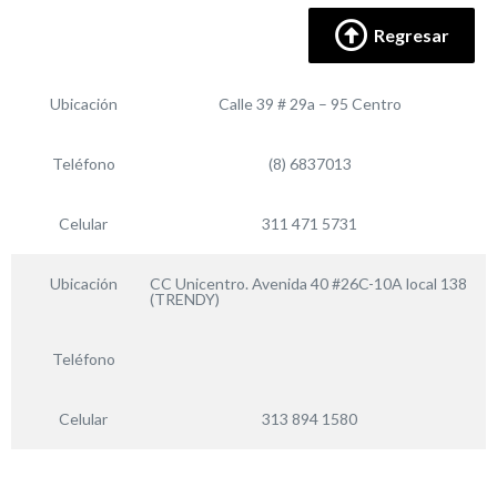
Regresar
Ubicación
Calle 39 # 29a – 95 Centro
Teléfono
(8) 6837013
Celular
311 471 5731
Ubicación
CC Unicentro. Avenida 40 #26C-10A local 138
(TRENDY)
Teléfono
Celular
313 894 1580