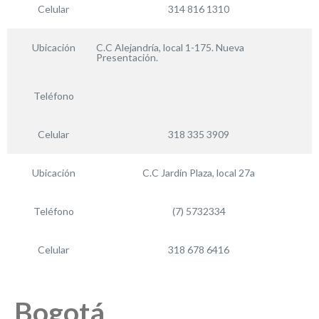
Celular
314 816 1310
Ubicación
C.C Alejandría, local 1-175. Nueva
Presentación.
Teléfono
Celular
318 335 3909
Ubicación
C.C Jardín Plaza, local 27a
Teléfono
(7) 5732334
Celular
318 678 6416
Bogotá