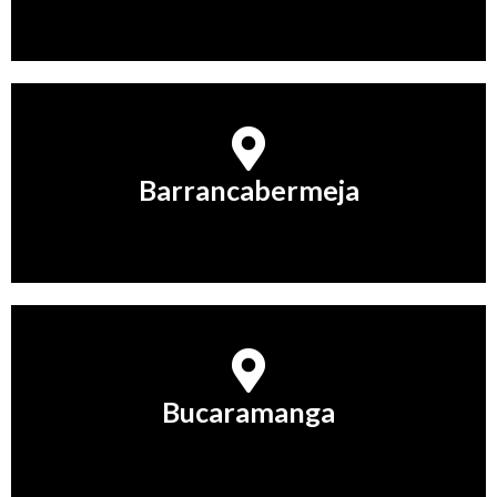
Barrancabermeja
Barrancabermeja
Conocer Más
Bucaramanga
Bucaramanga
Conocer Más