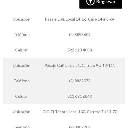
Regresar
Ubicación
Pasaje Cali, Local 14-16. Calle 14 # 8-64
Teléfono
(2) 8895609
Celular
322 523 4058
Ubicación
Pasaje Cali, Local 51. Carrera 9 # 13-111
Teléfono
(2) 8832072
Celular
311 691 6840
Ubicación
C.C. El Tesoro, local 100. Carrera 7 #13-70
Teléfono
(2) 8882209