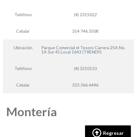
Teléfono
(4) 2315022
Celular
314 746 3508
Ubicación
Parque Comercial el Tesoro Carrera 25A No.
1A Sur 45 Local 1643 (TRENDY)
Teléfono
(4) 3210153
Celular
323 366 6446
Montería
Regresar