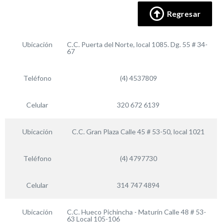
Regresar
Ubicación
C.C. Puerta del Norte, local 1085. Dg. 55 # 34-
67
Teléfono
(4) 4537809
Celular
320 672 6139
Ubicación
C.C. Gran Plaza Calle 45 # 53-50, local 1021
Teléfono
(4) 4797730
Celular
314 747 4894
Ubicación
C.C. Hueco Pichincha - Maturín Calle 48 # 53-
63 Local 105-106