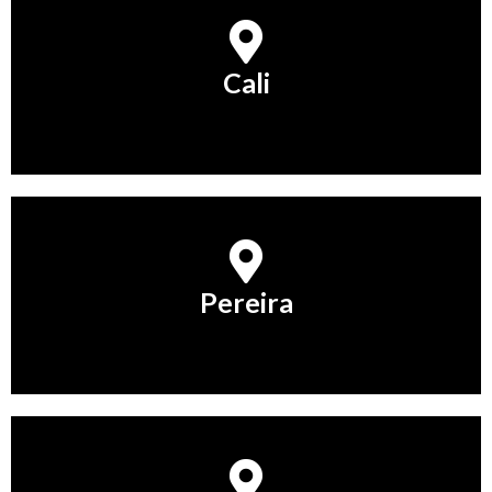
Cali
Cali
Conocer Más
Pereira
Pereira
Conocer Más
Manizales