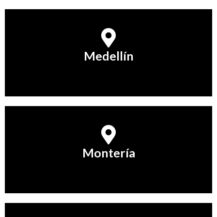
Medellín
Medellín
Conocer Más
Montería
Montería
Conocer Más