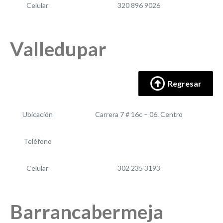
Celular
320 896 9026
Valledupar
Regresar
Ubicación
Carrera 7 # 16c – 06. Centro
Teléfono
Celular
302 235 3193
Barrancabermeja