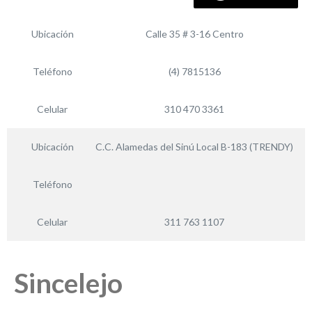
Ubicación
Calle 35 # 3-16 Centro
Teléfono
(4) 7815136
Celular
310 470 3361
Ubicación
C.C. Alamedas del Sinú Local B-183 (TRENDY)
Teléfono
Celular
311 763 1107
Sincelejo