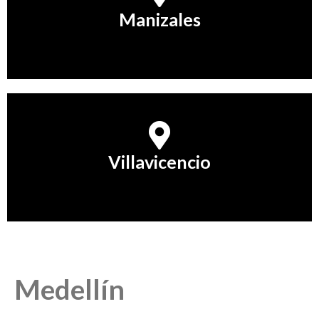
Manizales
Conocer Más
Villavicencio
Villavicencio
Conocer Más
Medellín