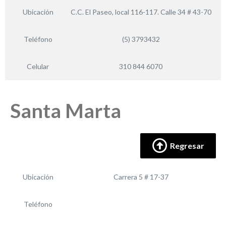
Ubicación
C.C. El Paseo, local 116-117. Calle 34 # 43-70
Teléfono
(5) 3793432
Celular
310 844 6070
Santa Marta
Regresar
Ubicación
Carrera 5 # 17-37
Teléfono