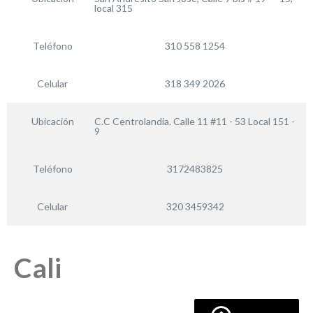
local 315
Teléfono
310 558 1254
Celular
318 349 2026
Ubicación
C.C Centrolandia. Calle 11 #11 - 53 Local 151 -
9
Teléfono
3172483825
Celular
320 3459342
Cali