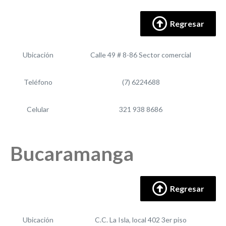
Regresar
Ubicación
Calle 49 # 8-86 Sector comercial
Teléfono
(7) 6224688
Celular
321 938 8686
Bucaramanga
Regresar
Ubicación
C.C. La Isla, local 402 3er piso