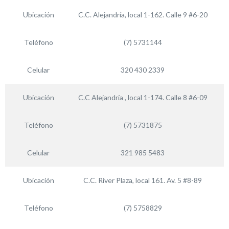
Ubicación
C.C. Alejandría, local 1-162. Calle 9 #6-20
Teléfono
(7) 5731144
Celular
320 430 2339
Ubicación
C.C Alejandría , local 1-174. Calle 8 #6-09
Teléfono
(7) 5731875
Celular
321 985 5483
Ubicación
C.C. River Plaza, local 161. Av. 5 #8-89
Teléfono
(7) 5758829