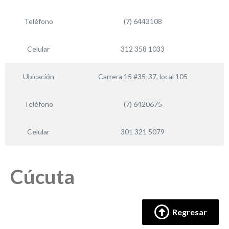
Teléfono
(7) 6443108
Celular
312 358 1033
Ubicación
Carrera 15 #35-37, local 105
Teléfono
(7) 6420675
Celular
301 321 5079
Cúcuta
Regresar