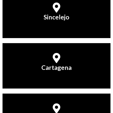
Sincelejo
Sincelejo
Conocer Más
Cartagena
Cartagena
Conocer Más
Barranquilla