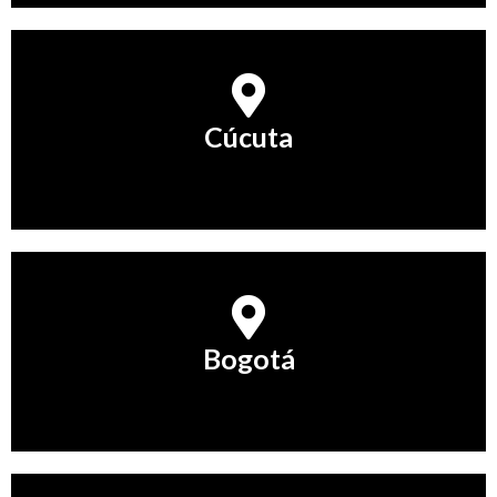
Cúcuta
Cúcuta
Conocer Más
Bogotá
Bogotá
Conocer Más