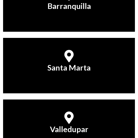
Barranquilla
Conocer Más
Santa Marta
Santa Marta
Conocer Más
Valledupar
Valledupar
Conocer Más