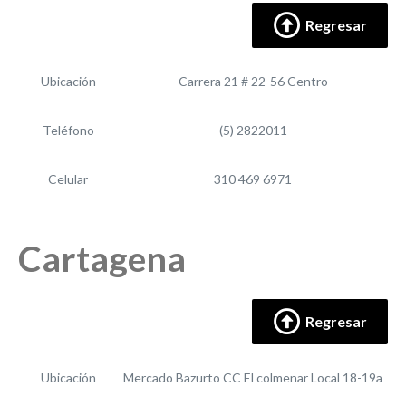
Regresar
Ubicación
Carrera 21 # 22-56 Centro
Teléfono
(5) 2822011
Celular
310 469 6971
Cartagena
Regresar
Ubicación
Mercado Bazurto CC El colmenar Local 18-19a