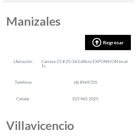
Manizales
Regresar
Ubicación
Carrera 23 # 25-36 Edificio EXPONSION local
1c
Teléfono
(6) 8969720
Celular
323 465 2025
Villavicencio