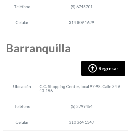
Teléfono
(5) 6748701
Celular
314 809 1629
Barranquilla
Regresar
Ubicación
C.C. Shopping Center, local 97-98. Calle 34 #
43-156
Teléfono
(5) 3799454
Celular
310 364 1347