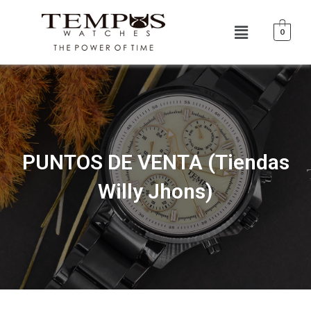
Ir
al
Menú
0
contenido
PUNTOS DE VENTA (Tiendas
Willy Jhons)