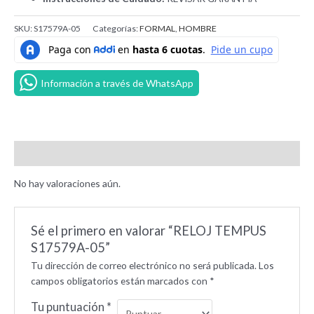
SKU:
S17579A-05
Categorías:
FORMAL
,
HOMBRE
Información a través de WhatsApp
Valoraciones (0)
No hay valoraciones aún.
Sé el primero en valorar “RELOJ TEMPUS
S17579A-05”
Tu dirección de correo electrónico no será publicada.
Los
campos obligatorios están marcados con
*
Tu puntuación
*