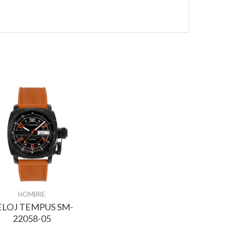
HOMBRE
ELOJ TEMPUS SM-
22058-05