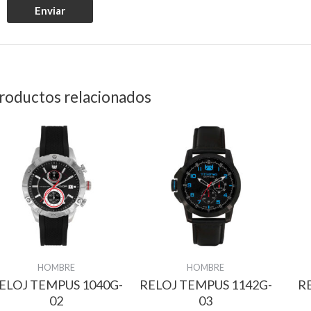
roductos relacionados
HOMBRE
HOMBRE
ELOJ TEMPUS 1040G-
RELOJ TEMPUS 1142G-
R
02
03