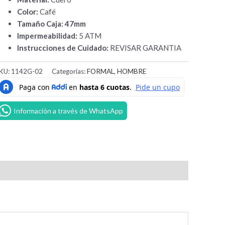
Color:
Café
Tamaño Caja: 47mm
Impermeabilidad:
5 ATM
Instrucciones de Cuidado:
REVISAR GARANTIA
KU:
1142G-02
Categorías:
FORMAL
,
HOMBRE
Información a través de WhatsApp