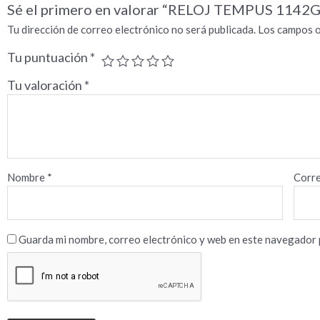
Sé el primero en valorar “RELOJ TEMPUS 1142
Tu dirección de correo electrónico no será publicada.
Los campos o
Tu puntuación
*
Tu valoración
*
Nombre
*
Corre
Guarda mi nombre, correo electrónico y web en este navegador 