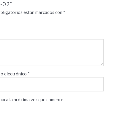
G-02”
bligatorios están marcados con
*
o electrónico
*
para la próxima vez que comente.