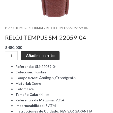
Inicio
/
HOMBRE
/
FORMAL
/ RELOJ TEMPUS SM-22059-04
RELOJ TEMPUS SM-22059-04
$
480,000
Añadir al carrito
Referencia:
SM-22059-04
Colección:
Hombre
Análogo, Cronógrafo
Composición:
Material:
Cuero
Color:
Café
Tamaño Caja:
44 mm
Referencia de Máquina:
VD54
Impermeabilidad:
5 ATM
Instrucciones de Cuidado:
REVISAR GARANTIA