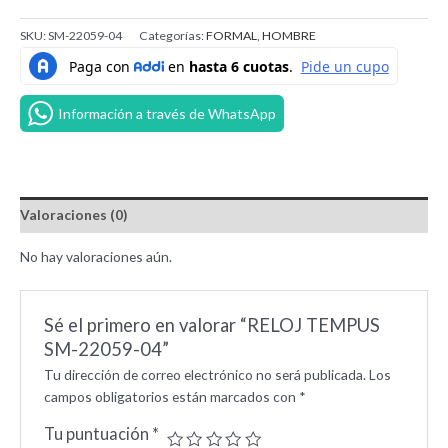
SKU:
SM-22059-04
Categorías:
FORMAL
,
HOMBRE
Información a través de WhatsApp
Valoraciones (0)
No hay valoraciones aún.
Sé el primero en valorar “RELOJ TEMPUS
SM-22059-04”
Tu dirección de correo electrónico no será publicada.
Los
campos obligatorios están marcados con
*
Tu puntuación
*