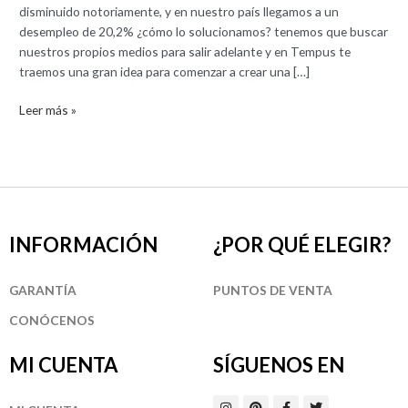
disminuido notoriamente, y en nuestro país llegamos a un
desempleo de 20,2% ¿cómo lo solucionamos? tenemos que buscar
nuestros propios medios para salir adelante y en Tempus te
traemos una gran idea para comenzar a crear una […]
Leer más »
INFORMACIÓN
¿POR QUÉ ELEGIR?
GARANTÍA
PUNTOS DE VENTA
CONÓCENOS
MI CUENTA
SÍGUENOS EN
I
P
F
T