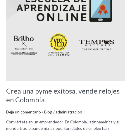
en
Colombia
Crea una pyme exitosa, vende relojes
en Colombia
Deja un comentario
/
Blog
/
administracion
Conviértete en un emprendedor En Colombia, latinoamérica y el
mundo tras la pandemia las oportunidades de empleo han